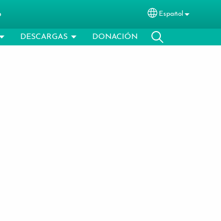
o
Español
Select your langu
DESCARGAS
DONACIÓN