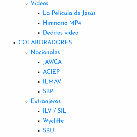
Vídeos
La Película de Jesús
Himnario MP4
Deditos video
COLABORADORES
Nacionales
JAWCA
ACIEP
ILMAV
SBP
Extranjeras
ILV / SIL
Wycliffe
SBU