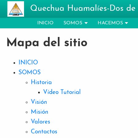
Pasar al contenido principal
Quechua Huamalíes-Dos de
INICIO
SOMOS
HACEMOS
Mapa del sitio
INICIO
SOMOS
Historia
Vídeo Tutorial
Visión
Misión
Valores
Contactos