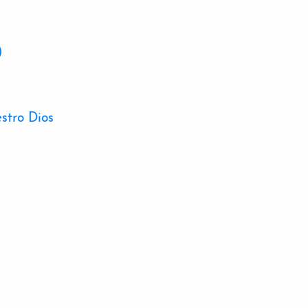
)
stro Dios